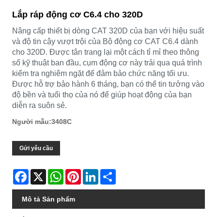
Lắp ráp động cơ C6.4 cho 320D
Nâng cấp thiết bị dòng CAT 320D của bạn với hiệu suất
và độ tin cậy vượt trội của Bộ động cơ CAT C6.4 dành
cho 320D. Được tân trang lại một cách tỉ mỉ theo thông
số kỹ thuật ban đầu, cụm động cơ này trải qua quá trình
kiểm tra nghiêm ngặt để đảm bảo chức năng tối ưu.
Được hỗ trợ bảo hành 6 tháng, bạn có thể tin tưởng vào
độ bền và tuổi thọ của nó để giúp hoạt động của bạn
diễn ra suôn sẻ.
Người mẫu:3408C
Gửi yêu cầu
Facebook
X
WhatsApp
Pinterest
LinkedIn
Share
Mô tả Sản phẩm