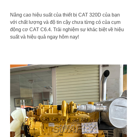
Nâng cao hiệu suất của thiết bị CAT 320D của bạn
với chất lượng và độ tin cậy chưa từng có của cụm
động cơ CAT C6.4. Trải nghiệm sự khác biệt về hiệu
suất và hiệu quả ngay hôm nay!