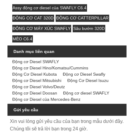
Assy động cơ diesel của SWAFLY C6.4
ĐỘNG CƠ CAT 320D
ĐỘNG CƠ CATTERPILLAR
ĐỘNG CƠ MÁY XÚC SWAFLY
Sâu bướm 320D
MÈO C6.4
Danh mục liên quan
Động cơ Diesel SWAFLY
Động cơ Diesel Hino/Komatsu/Cummins
Động Cơ Diesel Kubota
Động cơ Diesel Swafly
Động cơ Diesel Mitsubishi
Động Cơ Diesel Isuzu
Động cơ Diesel Volvo/Deutz
Động cơ Diesel Doosan
Động cơ diesel SWAFLY
Động cơ Diesel của Mercedes-Benz
Gửi yêu cầu
Xin vui lòng gửi yêu cầu của bạn trong mẫu dưới đây.
Chúng tôi sẽ trả lời bạn trong 24 giờ.