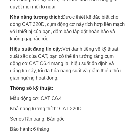
quyết mọi mối lo ngại.
Khả năng tương thích:
Được thiết kế đặc biệt cho
dòng CAT 320D, cụm động cơ này tích hợp liền mạch
với thiết bị của bạn, đảm bảo lắp đặt hoàn hảo và
không gặp rắc rối.
Hiệu suất đáng tin cậy:
Với danh tiếng về kỹ thuật
xuất sắc của CAT, bạn có thể tin tưởng rằng cụm
động cơ CAT C6.4 mang lại hiệu suất ổn định và
đáng tin cậy, tối đa hóa năng suất và giảm thiểu thời
gian ngừng hoạt động.
Thông số kỹ thuật:
Mẫu động cơ: CAT C6.4
Khả năng tương thích: CAT 320D
SeriesTân trang: Bản gốc
Bảo hành: 6 tháng