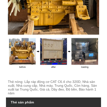
Thẻ nóng: Lắp ráp động cơ CAT C6.4 cho 320D, Nhà sản
xuất, Nhà cung cấp, Nhà máy, Trung Quốc, Còn hàng, Sản
xuất tại Trung Quốc, Giá cả, Dây đeo, Độ bền, Bảo hành 1
năm
Thẻ sản phẩm